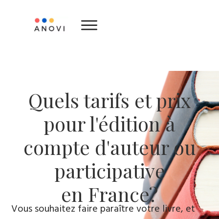
Quels tarifs et prix
pour l'édition à
compte d'auteur ou
participative
en France?
Vous souhaitez faire paraître votre livre, et