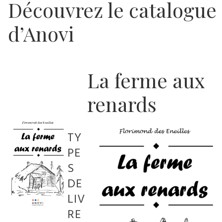
Découvrez le catalogue
d’Anovi
La ferme aux
renards
TY
PE
S
DE
LIV
RE