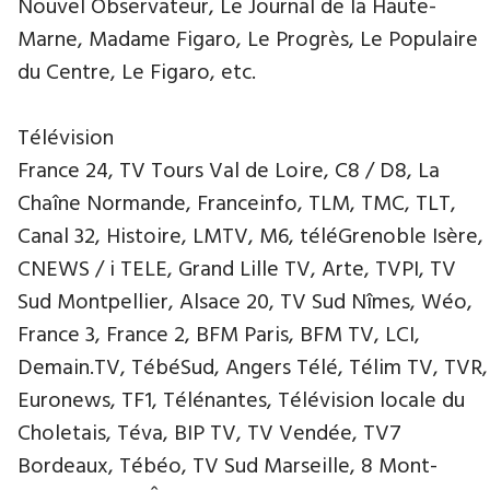
Nouvel Observateur, Le Journal de la Haute-
Marne, Madame Figaro, Le Progrès, Le Populaire
du Centre, Le Figaro, etc.
Télévision
France 24, TV Tours Val de Loire, C8 / D8, La
Chaîne Normande, Franceinfo, TLM, TMC, TLT,
Canal 32, Histoire, LMTV, M6, téléGrenoble Isère,
CNEWS / i TELE, Grand Lille TV, Arte, TVPI, TV
Sud Montpellier, Alsace 20, TV Sud Nîmes, Wéo,
France 3, France 2, BFM Paris, BFM TV, LCI,
Demain.TV, TébéSud, Angers Télé, Télim TV, TVR,
Euronews, TF1, Télénantes, Télévision locale du
Choletais, Téva, BIP TV, TV Vendée, TV7
Bordeaux, Tébéo, TV Sud Marseille, 8 Mont-