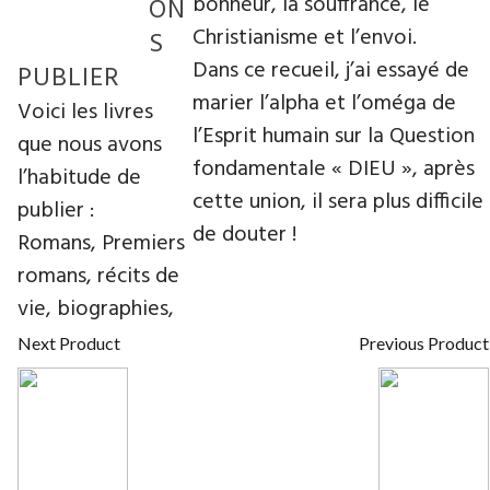
bonheur, la souffrance, le
ON
Christianisme et l’envoi.
S
Dans ce recueil, j’ai essayé de
PUBLIER
marier l’alpha et l’oméga de
Voici les livres
l’Esprit humain sur la Question
que nous avons
fondamentale « DIEU », après
l’habitude de
cette union, il sera plus difficile
publier :
de douter !
Romans, Premiers
romans, récits de
vie, biographies,
Next Product
Previous Product