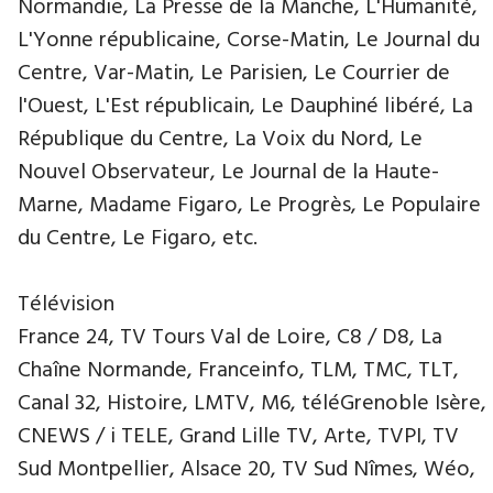
Normandie, La Presse de la Manche, L'Humanité,
L'Yonne républicaine, Corse-Matin, Le Journal du
Centre, Var-Matin, Le Parisien, Le Courrier de
l'Ouest, L'Est républicain, Le Dauphiné libéré, La
République du Centre, La Voix du Nord, Le
Nouvel Observateur, Le Journal de la Haute-
Marne, Madame Figaro, Le Progrès, Le Populaire
du Centre, Le Figaro, etc.
Télévision
France 24, TV Tours Val de Loire, C8 / D8, La
Chaîne Normande, Franceinfo, TLM, TMC, TLT,
Canal 32, Histoire, LMTV, M6, téléGrenoble Isère,
CNEWS / i TELE, Grand Lille TV, Arte, TVPI, TV
Sud Montpellier, Alsace 20, TV Sud Nîmes, Wéo,