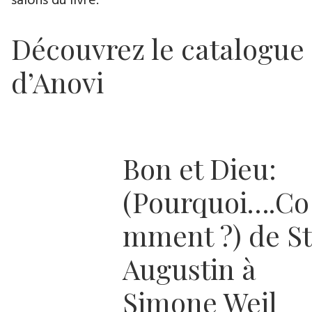
salons du livre.
Découvrez le catalogue
d’Anovi
Bon et Dieu:
(Pourquoi….Co
mment ?) de St
Augustin à
Simone Weil