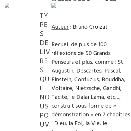
TY
PE
Auteur
: Bruno Croizat
S
DE
Recueil de plus de 100
LIV
réflexions de 50 Grands
RE
Penseurs et plus, comme : St
S
Augustin, Descartes, Pascal,
QU
Einstein, Confucius, Bouddha,
E
Voltaire, Nietzsche, Gandhi,
NO
Tacite, le Dalai Lama, etc…,
US
construit sous forme de «
PO
démonstration » en 7 chapitres
: Dieu, la Foi, la Vie, le
UV