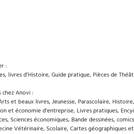
r :
, livres d’Histoire, Guide pratique, Pièces de Théâtre
s chez Anovi :
ts et beaux livres, Jeunesse, Parascolaire, Histoire
n et économie d'entreprise, Livres pratiques, Encycl
nces, Sciences économiques, Bande dessinées, comics
ine Vétérinaire, Scolaire, Cartes géographiques et 