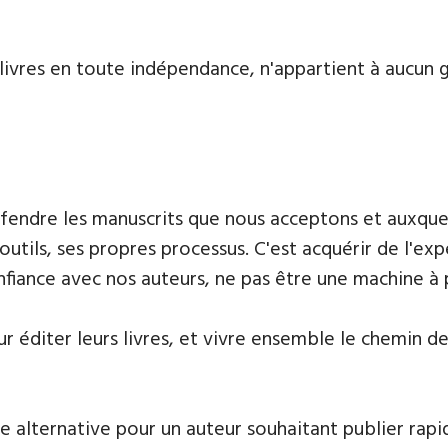
livres en toute indépendance, n'appartient à aucun g
défendre les manuscrits que nous acceptons et auxque
outils, ses propres processus. C'est acquérir de l'ex
onfiance avec nos auteurs, ne pas être une machine à
 éditer leurs livres, et vivre ensemble le chemin de l
e alternative pour un auteur souhaitant publier rapi