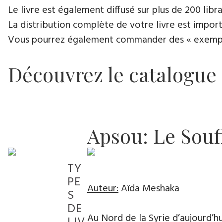
Le livre est également diffusé sur plus de 200 lib
La distribution complète de votre livre est import
Vous pourrez également commander des « exemplair
Découvrez le catalogue
Apsou: Le Souf
TY
PE
Auteur:
Aïda Meshaka
S
DE
Au Nord de la Syrie d’aujourd’hui