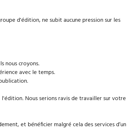
roupe d'édition, ne subit aucune pression sur les
ls nous croyons.
périence avec le temps.
 publication.
'édition. Nous serions ravis de travailler sur votre
dement, et bénéficier malgré cela des services d’un