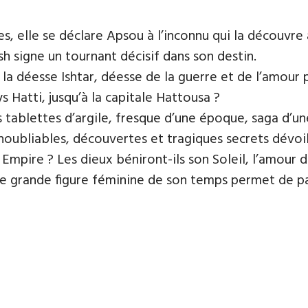
es, elle se déclare Apsou à l’inconnu qui la découvre
h signe un tournant décisif dans son destin.
a déesse Ishtar, déesse de la guerre et de l’amour po
 Hatti, jusqu’à la capitale Hattousa ?
s tablettes d’argile, fresque d’une époque, saga d’un
inoubliables, découvertes et tragiques secrets dévoil
 Empire ? Les dieux béniront-ils son Soleil, l’amour d
grande figure féminine de son temps permet de part