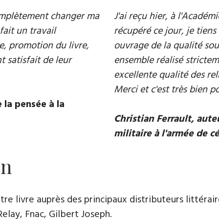
 complètement changer ma
J'ai reçu hier, à l'Acadé
fait un travail
récupéré ce jour, je tiens 
e, promotion du livre,
ouvrage de la qualité souh
 satisfait de leur
ensemble réalisé strictem
excellente qualité des rel
Merci et c'est très bien p
 la pensée à la
Christian Ferrault, aut
militaire à l'armée de c
on
e livre auprès des principaux distributeurs littérair
Relay, Fnac, Gilbert Joseph.