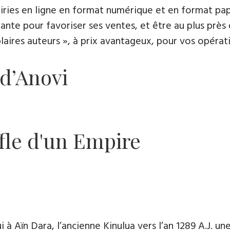
rairies en ligne en format numérique et en format pap
ante pour favoriser ses ventes, et être au plus près 
es auteurs », à prix avantageux, pour vos opératio
 d’Anovi
fle d'un Empire
 à Aïn Dara, l’ancienne Kinulua vers l’an 1289 A.J. une