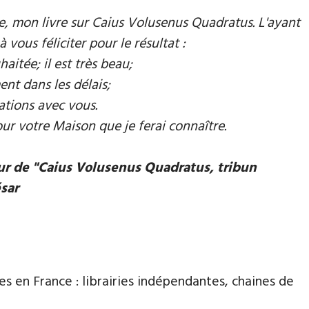
mie, mon livre sur Caius Volusenus Quadratus. L'ayant
à vous féliciter pour le résultat :
aitée; il est très beau;
ent dans les délais;
ations avec vous.
our votre Maison que je ferai connaître.
eur de "Caius Volusenus Quadratus, tribun
ésar
es en France : librairies indépendantes, chaines de