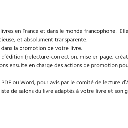
 livres en France et dans le monde francophone. Elle
tieuse, et absolument transparente.
 dans la promotion de votre livre.
 d’édition (relecture-correction, mise en page, créat
ons ensuite en charge des actions de promotion pour 
PDF ou Word, pour avis par le comité de lecture d’
te de salons du livre adaptés à votre livre et son ge