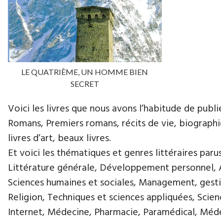
LE QUATRIÈME, UN HOMME BIEN
SECRET
Voici les livres que nous avons l’habitude de publie
Romans, Premiers romans, récits de vie, biographies
livres d’art, beaux livres.
Et voici les thématiques et genres littéraires paru
Littérature générale, Développement personnel, Ar
Sciences humaines et sociales, Management, gestio
Religion, Techniques et sciences appliquées, Scie
Internet, Médecine, Pharmacie, Paramédical, Médec