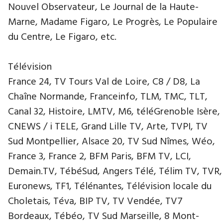
Nouvel Observateur, Le Journal de la Haute-
Marne, Madame Figaro, Le Progrès, Le Populaire
du Centre, Le Figaro, etc.
Télévision
France 24, TV Tours Val de Loire, C8 / D8, La
Chaîne Normande, Franceinfo, TLM, TMC, TLT,
Canal 32, Histoire, LMTV, M6, téléGrenoble Isère,
CNEWS / i TELE, Grand Lille TV, Arte, TVPI, TV
Sud Montpellier, Alsace 20, TV Sud Nîmes, Wéo,
France 3, France 2, BFM Paris, BFM TV, LCI,
Demain.TV, TébéSud, Angers Télé, Télim TV, TVR,
Euronews, TF1, Télénantes, Télévision locale du
Choletais, Téva, BIP TV, TV Vendée, TV7
Bordeaux, Tébéo, TV Sud Marseille, 8 Mont-