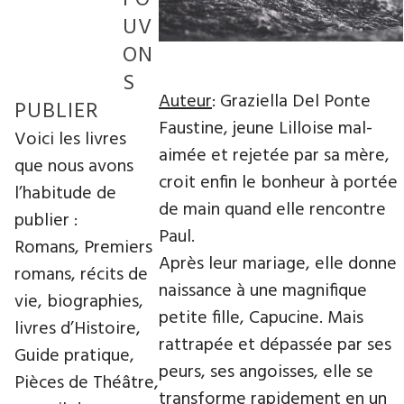
UV
ON
S
Auteur
: Graziella Del Ponte
PUBLIER
Faustine, jeune Lilloise mal-
Voici les livres
aimée et rejetée par sa mère,
que nous avons
croit enfin le bonheur à portée
l’habitude de
de main quand elle rencontre
publier :
Paul.
Romans, Premiers
Après leur mariage, elle donne
romans, récits de
naissance à une magnifique
vie, biographies,
petite fille, Capucine. Mais
livres d’Histoire,
rattrapée et dépassée par ses
Guide pratique,
peurs, ses angoisses, elle se
Pièces de Théâtre,
transforme rapidement en un