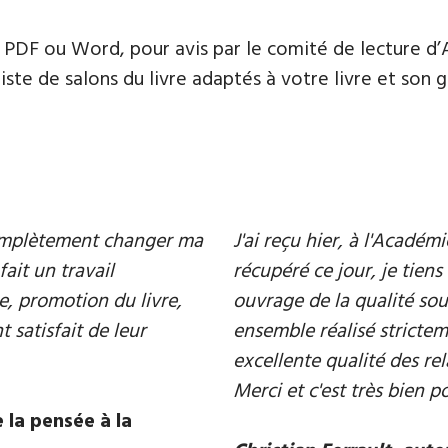
PDF ou Word, pour avis par le comité de lecture d’
te de salons du livre adaptés à votre livre et son ge
 complètement changer ma
J'ai reçu hier, à l'Acadé
fait un travail
récupéré ce jour, je tiens 
e, promotion du livre,
ouvrage de la qualité souh
 satisfait de leur
ensemble réalisé strictem
excellente qualité des rel
Merci et c'est très bien p
 la pensée à la