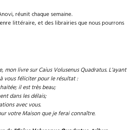
Anovi, réunit chaque semaine.
nre littéraire, et des librairies que nous pourrons
mie, mon livre sur Caius Volusenus Quadratus. L'ayant
à vous féliciter pour le résultat :
aitée; il est très beau;
ent dans les délais;
ations avec vous.
our votre Maison que je ferai connaître.