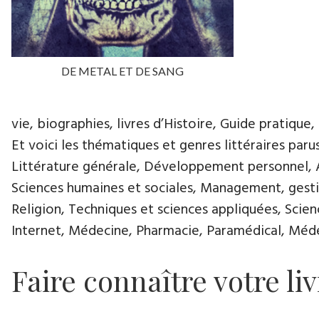
DE METAL ET DE SANG
vie, biographies, livres d’Histoire, Guide pratique, 
Et voici les thématiques et genres littéraires paru
Littérature générale, Développement personnel, Ar
Sciences humaines et sociales, Management, gestio
Religion, Techniques et sciences appliquées, Scie
Internet, Médecine, Pharmacie, Paramédical, Médec
Faire connaître votre liv