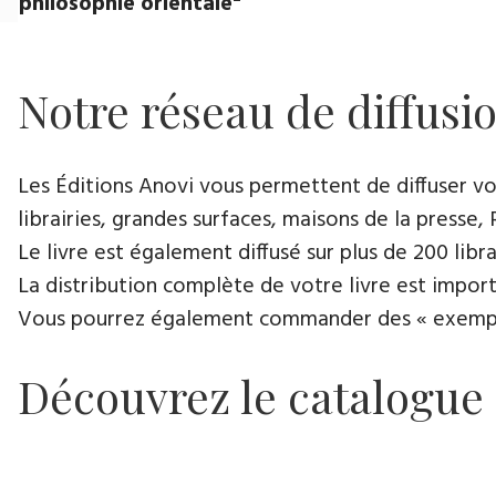
philosophie orientale"
Notre réseau de diffusi
Les Éditions Anovi vous permettent de diffuser votr
librairies, grandes surfaces, maisons de la presse, 
Le livre est également diffusé sur plus de 200 lib
La distribution complète de votre livre est import
Vous pourrez également commander des « exemplair
Découvrez le catalogue