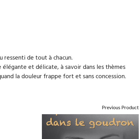
 ressenti de tout à chacun.
e élégante et délicate, à savoir dans les thèmes
t quand la douleur frappe fort et sans concession.
Previous Product