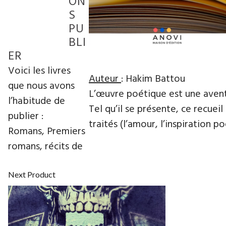
ON
S
PU
BLI
ER
Voici les livres
Auteur
: Hakim Battou
que nous avons
L’œuvre poétique est une avent
l’habitude de
Tel qu’il se présente, ce recuei
publier :
traités (l’amour, l’inspiration p
Romans, Premiers
romans, récits de
Next Product