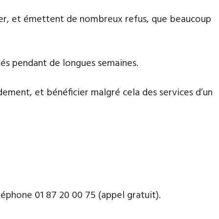
aiter, et émettent de nombreux refus, que beaucoup
nnés pendant de longues semaines.
dement, et bénéficier malgré cela des services d’un
phone ​​0​1 87 20 00 75 (appel gratuit).