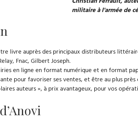
Christian Ferrault, aut
militaire à l'armée de c
on
e livre auprès des principaux distributeurs littérair
Relay, Fnac, Gilbert Joseph.
rairies en ligne en format numérique et en format pap
ante pour favoriser ses ventes, et être au plus près 
es auteurs », à prix avantageux, pour vos opératio
 d’Anovi