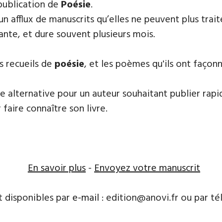
publication de
Poésie
.
 un afflux de manuscrits qu’elles ne peuvent plus tr
ante, et dure souvent plusieurs mois.
s recueils de
poésie
, et les poèmes qu'ils ont faço
e alternative pour un auteur souhaitant publier rapi
 faire connaître son livre.
En savoir plus
-
Envoyez votre manuscrit
t disponibles par
e-mail
: edition@anovi.fr ou par télé