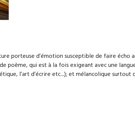
ure porteuse d’émotion susceptible de faire écho au
l de poème, qui est à la fois exigeant avec une langu
oétique, l’art d’écrire etc...); et mélancolique surtou