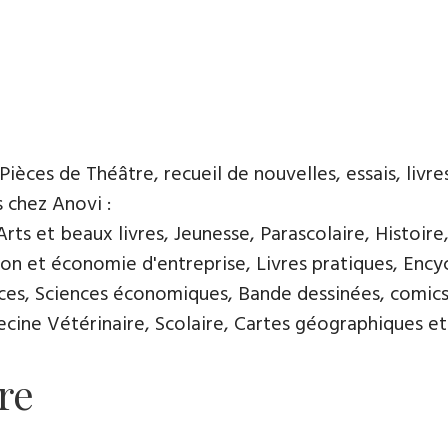
Pièces de Théâtre, recueil de nouvelles, essais, livres
s chez Anovi :
ts et beaux livres, Jeunesse, Parascolaire, Histoire
n et économie d'entreprise, Livres pratiques, Encycl
nces, Sciences économiques, Bande dessinées, comics
ine Vétérinaire, Scolaire, Cartes géographiques et 
re