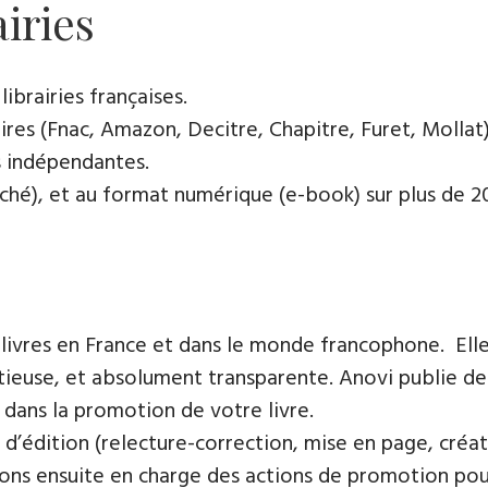
airies
ibrairies françaises​.
res (Fnac, Amazon, Decitre, Chapitre, Furet, Mollat),
es indépendantes.
oché), et au format numérique (e-book) sur plus de 200
 livres en France et dans le monde francophone. Elle
tieuse, et absolument transparente. Anovi publie de 
 dans la promotion de votre livre.
 d’édition (relecture-correction, mise en page, créat
ons ensuite en charge des actions de promotion pour 