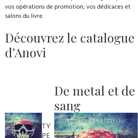
vos opérations de promotion, vos dédicaces et
salons du livre.
Découvrez le catalogue
d’Anovi
De metal et de
sang
TY
PE