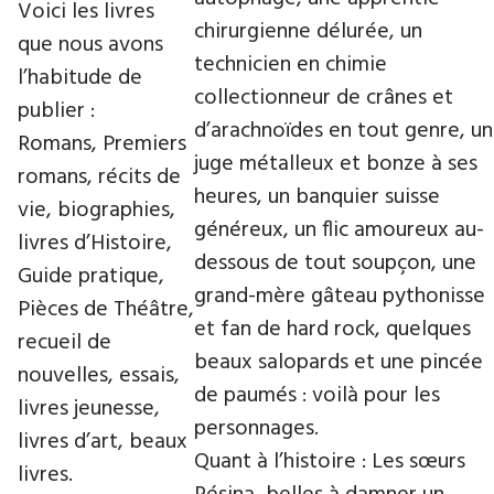
Voici les livres
chirurgienne délurée, un
que nous avons
technicien en chimie
l’habitude de
collectionneur de crânes et
publier :
d’arachnoïdes en tout genre, un
Romans, Premiers
juge métalleux et bonze à ses
romans, récits de
heures, un banquier suisse
vie, biographies,
généreux, un flic amoureux au-
livres d’Histoire,
dessous de tout soupçon, une
Guide pratique,
grand-mère gâteau pythonisse
Pièces de Théâtre,
et fan de hard rock, quelques
recueil de
beaux salopards et une pincée
nouvelles, essais,
de paumés : voilà pour les
livres jeunesse,
personnages.
livres d’art, beaux
Quant à l’histoire : Les sœurs
livres.