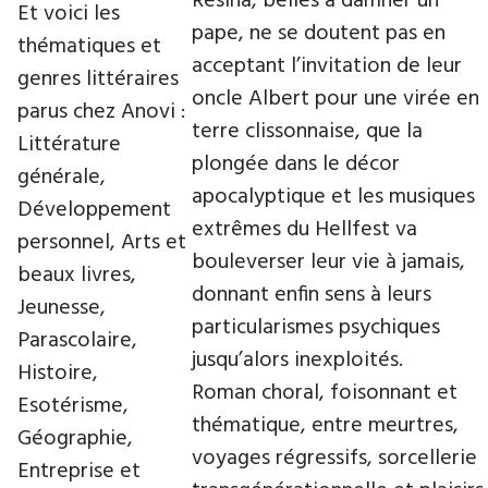
Résina, belles à damner un
Et voici les
pape, ne se doutent pas en
thématiques et
acceptant l’invitation de leur
genres littéraires
oncle Albert pour une virée en
parus chez Anovi :
terre clissonnaise, que la
Littérature
plongée dans le décor
générale,
apocalyptique et les musiques
Développement
extrêmes du Hellfest va
personnel, Arts et
bouleverser leur vie à jamais,
beaux livres,
donnant enfin sens à leurs
Jeunesse,
particularismes psychiques
Parascolaire,
jusqu’alors inexploités.
Histoire,
Roman choral, foisonnant et
Esotérisme,
thématique, entre meurtres,
Géographie,
voyages régressifs, sorcellerie
Entreprise et