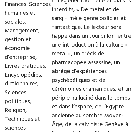
transgénérationnelle et plaisirs
Finances, Sciences
interdits, « De metal et de
humaines et
sang » mêle genre policier et
sociales,
fantastique. Le lecteur sera
Management,
happé dans un tourbillon, entre
gestion et
une introduction à la culture «
économie
metal », un précis de
d'entreprise,
pharmacopée assassine, un
Livres pratiques,
abrégé d’expériences
Encyclopédies,
psychédéliques et de
dictionnaires,
cérémonies chamaniques, et un
Sciences
périple halluciné dans le temps
politiques,
et dans l’espace, de l’Égypte
Religion,
ancienne au sombre Moyen-
Techniques et
Âge, de la calviniste Genève à
sciences