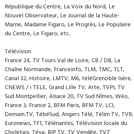
République du Centre, La Voix du Nord, Le
Nouvel Observateur, Le Journal de la Haute-
Marne, Madame Figaro, Le Progrès, Le Populaire
du Centre, Le Figaro, etc.
Télévision
France 24, TV Tours Val de Loire, C8 / D8, La
Chaîne Normande, Franceinfo, TLM, TMC, TLT,
Canal 32, Histoire, LMTV, M6, téléGrenoble Isère,
CNEWS / i TELE, Grand Lille TV, Arte, TVPI, TV
Sud Montpellier, Alsace 20, TV Sud Nîmes, Wéo,
France 3, France 2, BFM Paris, BFM TV, LCI,
Demain.TV, TébéSud, Angers Télé, Télim TV, TVR,
Euronews, TF1, Télénantes, Télévision locale du
Choletais, Téva, BIP TV, TV Vendée, TV7