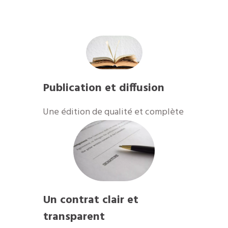
Publication et diffusion
​Une édition de qualité et complète
Un contrat clair et
transparent