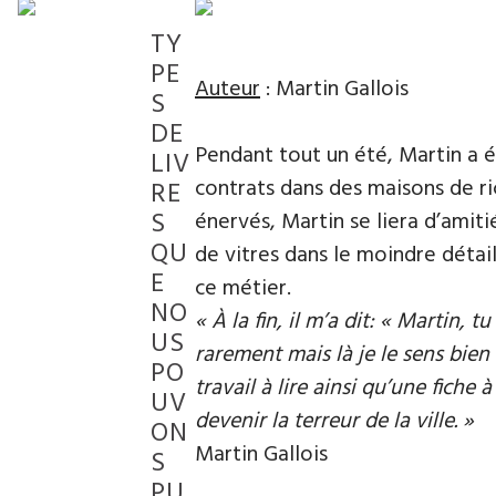
TY
PE
Auteur
: Martin Gallois
S
DE
Pendant tout un été, Martin a é
LIV
contrats dans des maisons de ri
RE
S
énervés, Martin se liera d’amiti
QU
de vitres dans le moindre détai
E
ce métier.
NO
« À la fin, il m’a dit: « Martin, 
US
rarement mais là je le sens bien 
PO
travail à lire ainsi qu’une fiche 
UV
devenir la terreur de la ville. »
ON
Martin Gallois
S
PU