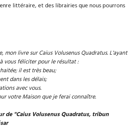
nre littéraire, et des librairies que nous pourrons
mie, mon livre sur Caius Volusenus Quadratus. L'ayant
à vous féliciter pour le résultat :
aitée; il est très beau;
ent dans les délais;
ations avec vous.
our votre Maison que je ferai connaître.
eur de "Caius Volusenus Quadratus, tribun
ésar