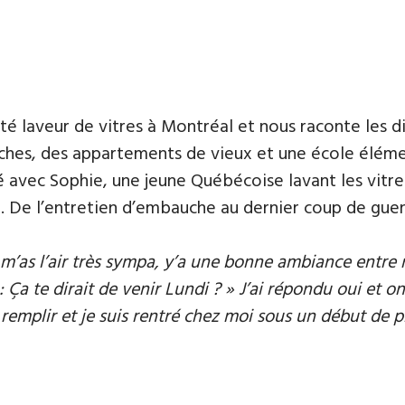
té laveur de vitres à Montréal et nous raconte les di
ches, des appartements de vieux et une école élémen
é avec Sophie, une jeune Québécoise lavant les vitres
l. De l’entretien d’embauche au dernier coup de guen
tu m’as l’air très sympa, y’a une bonne ambiance entre no
: Ça te dirait de venir Lundi ? » J’ai répondu oui et o
à remplir et je suis rentré chez moi sous un début de plu