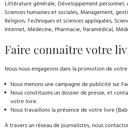
Littérature générale, Développement personnel, Ar
Sciences humaines et sociales, Management, gestio
Religion, Techniques et sciences appliquées, Scie
Internet, Médecine, Pharmacie, Paramédical, Médec
Faire connaître votre liv
Nous nous engageons dans la promotion de votre livr
Nous menons une campagne de publicité sur Face
Nous constituons un dossier de presse, et contac
votre livre.
Nous travaillons la présence de votre livre (Babe
À travers un réseau de journalistes, nous contacton