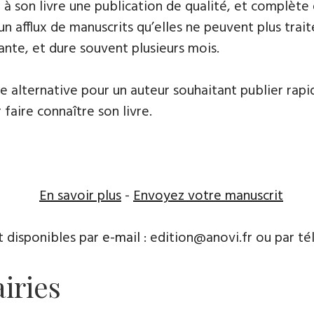
frir à son livre une publication de qualité, et comp
 un afflux de manuscrits qu’elles ne peuvent plus tr
ante, et dure souvent plusieurs mois.
ne alternative pour un auteur souhaitant publier rapi
 faire connaître son livre.
En savoir plus
-
Envoyez votre manuscrit
t disponibles par
e-mail
: edition@anovi.fr ou par télé
airies