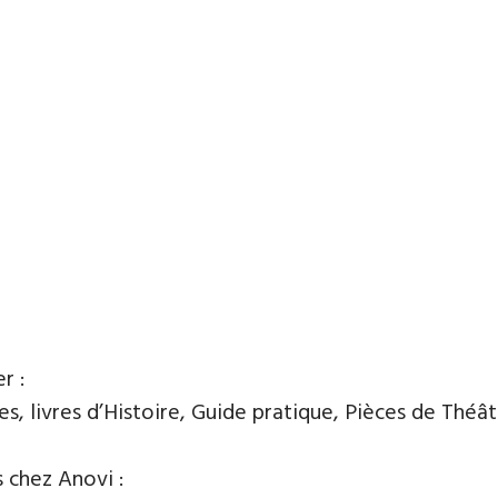
r :
, livres d’Histoire, Guide pratique, Pièces de Théâtre
s chez Anovi :