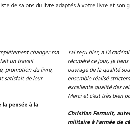
te de salons du livre adaptés à votre livre et son ge
 complètement changer ma
J'ai reçu hier, à l'Acadé
fait un travail
récupéré ce jour, je tiens 
e, promotion du livre,
ouvrage de la qualité souh
 satisfait de leur
ensemble réalisé strictem
excellente qualité des rel
Merci et c'est très bien p
 la pensée à la
Christian Ferrault, aut
militaire à l'armée de c