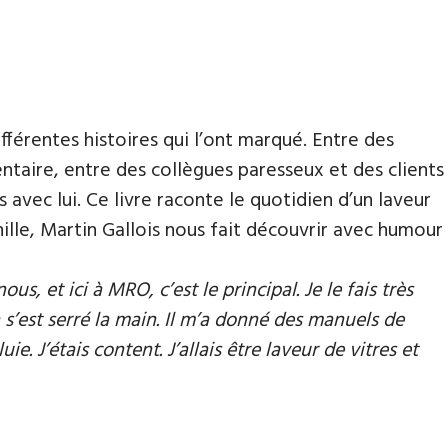
fférentes histoires qui l’ont marqué. Entre des
taire, entre des collègues paresseux et des clients
 avec lui. Ce livre raconte le quotidien d’un laveur
ille, Martin Gallois nous fait découvrir avec humour
us, et ici à MRO, c’est le principal. Je le fais très
n s’est serré la main. Il m’a donné des manuels de
ie. J’étais content. J’allais être laveur de vitres et