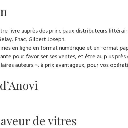
on
e livre auprès des principaux distributeurs littérair
Relay, Fnac, Gilbert Joseph.
rairies en ligne en format numérique et en format pap
ante pour favoriser ses ventes, et être au plus près 
es auteurs », à prix avantageux, pour vos opératio
 d’Anovi
laveur de vitres