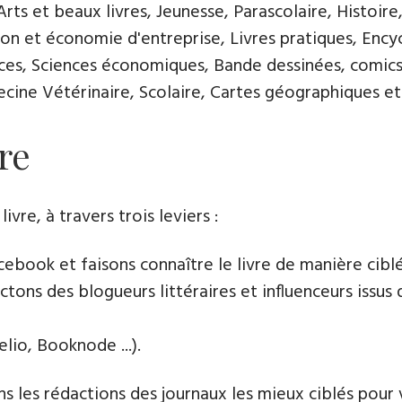
ts et beaux livres, Jeunesse, Parascolaire, Histoire
n et économie d'entreprise, Livres pratiques, Encycl
nces, Sciences économiques, Bande dessinées, comics
ine Vétérinaire, Scolaire, Cartes géographiques et 
re
e​, à travers trois leviers :
book et faisons connaître le livre de manière cibl
tons des blogueurs littéraires et influenceurs issus 
lio, Booknode ...).
s les rédactions des journaux les mieux ciblés pour v