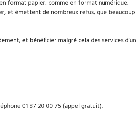
lète en format papier, comme en format numérique.
aiter, et émettent de nombreux refus, que beaucoup
dement, et bénéficier malgré cela des services d’un
phone ​​0​1 87 20 00 75 (appel gratuit).