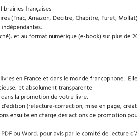
ibrairies françaises​.
res (Fnac, Amazon, Decitre, Chapitre, Furet, Mollat),
es indépendantes.
oché), et au format numérique (e-book) sur plus de 200
 livres en France et dans le monde francophone. Elle
tieuse, et absolument transparente.
 dans la promotion de votre livre.
 d’édition (relecture-correction, mise en page, créat
ons ensuite en charge des actions de promotion pour 
PDF ou Word, pour avis par le comité de lecture d’