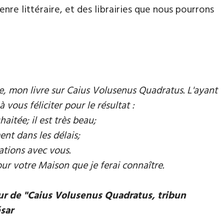
nre littéraire, et des librairies que nous pourrons
mie, mon livre sur Caius Volusenus Quadratus. L'ayant
à vous féliciter pour le résultat :
aitée; il est très beau;
ent dans les délais;
ations avec vous.
our votre Maison que je ferai connaître.
eur de "Caius Volusenus Quadratus, tribun
ésar