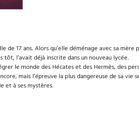
ille de 17 ans. Alors qu’elle déménage avec sa mère 
s tôt, l’avait déjà inscrite dans un nouveau lycée.
tégrer le monde des Hécates et des Hermès, des pers
encore, mais l’épreuve la plus dangereuse de sa vie s
de et à ses mystères.