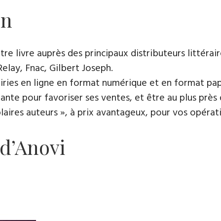
on
e livre auprès des principaux distributeurs littérair
Relay, Fnac, Gilbert Joseph.
rairies en ligne en format numérique et en format pap
ante pour favoriser ses ventes, et être au plus près 
es auteurs », à prix avantageux, pour vos opératio
 d’Anovi