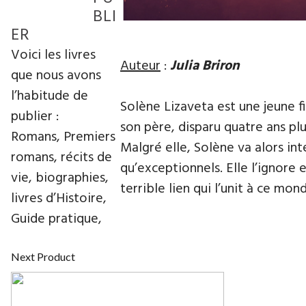
BLI
ER
Voici les livres
Auteur
:
Julia
Briron
que nous avons
l’habitude de
Solène Lizaveta est une jeune f
publier :
son père, disparu quatre ans plu
Romans, Premiers
Malgré elle, Solène va alors in
romans, récits de
qu’exceptionnels. Elle l’ignore 
vie, biographies,
terrible lien qui l’unit à ce mon
livres d’Histoire,
Guide pratique,
Next Product