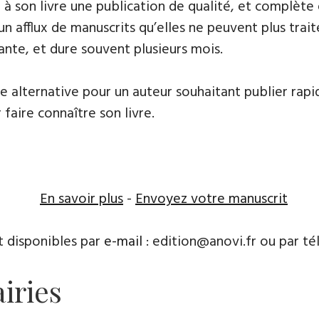
frir à son livre une publication de qualité, et comp
 un afflux de manuscrits qu’elles ne peuvent plus tr
ante, et dure souvent plusieurs mois.
ne alternative pour un auteur souhaitant publier rapi
 faire connaître son livre.
En savoir plus
-
Envoyez votre manuscrit
t disponibles par
e-mail
: edition@anovi.fr ou par télé
airies