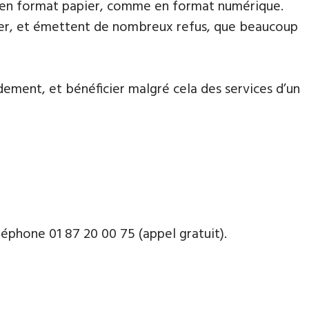
lète en format papier, comme en format numérique.
aiter, et émettent de nombreux refus, que beaucoup
dement, et bénéficier malgré cela des services d’un
phone ​​0​1 87 20 00 75 (appel gratuit).