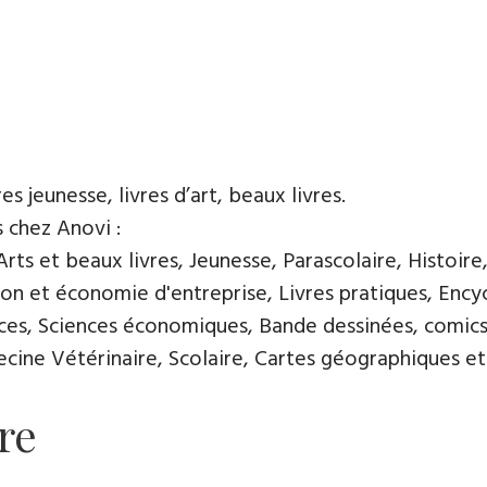
es jeunesse, livres d’art, beaux livres.
s chez Anovi :
ts et beaux livres, Jeunesse, Parascolaire, Histoire
n et économie d'entreprise, Livres pratiques, Encycl
nces, Sciences économiques, Bande dessinées, comics
ine Vétérinaire, Scolaire, Cartes géographiques et 
re