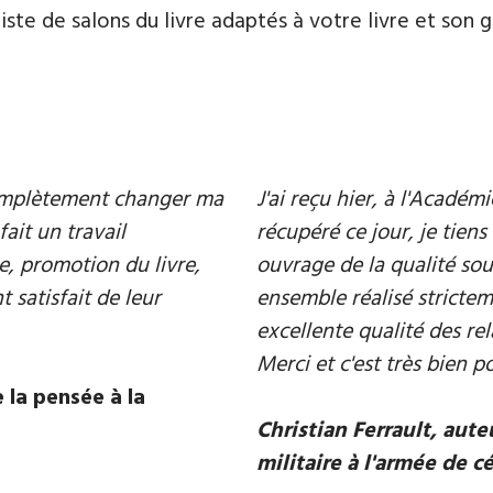
te de salons du livre adaptés à votre livre et son ge
 complètement changer ma
J'ai reçu hier, à l'Acadé
fait un travail
récupéré ce jour, je tiens 
e, promotion du livre,
ouvrage de la qualité souh
 satisfait de leur
ensemble réalisé strictem
excellente qualité des rel
Merci et c'est très bien p
 la pensée à la
Christian Ferrault, aut
militaire à l'armée de c