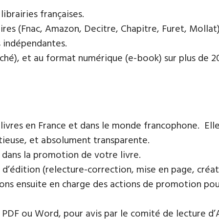
ibrairies françaises​.
res (Fnac, Amazon, Decitre, Chapitre, Furet, Mollat),
es indépendantes.
oché), et au format numérique (e-book) sur plus de 200
 livres en France et dans le monde francophone. Elle
tieuse, et absolument transparente.
 dans la promotion de votre livre.
 d’édition (relecture-correction, mise en page, créat
ons ensuite en charge des actions de promotion pour 
PDF ou Word, pour avis par le comité de lecture d’