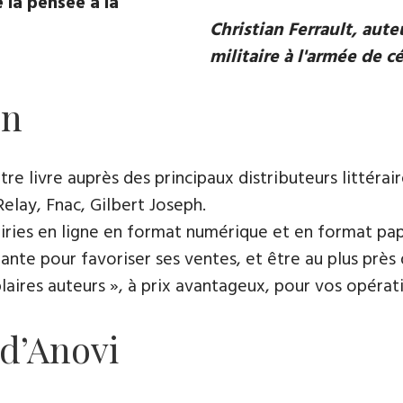
 la pensée à la
Christian Ferrault, aut
militaire à l'armée de c
on
e livre auprès des principaux distributeurs littérair
Relay, Fnac, Gilbert Joseph.
rairies en ligne en format numérique et en format pap
ante pour favoriser ses ventes, et être au plus près 
es auteurs », à prix avantageux, pour vos opératio
 d’Anovi