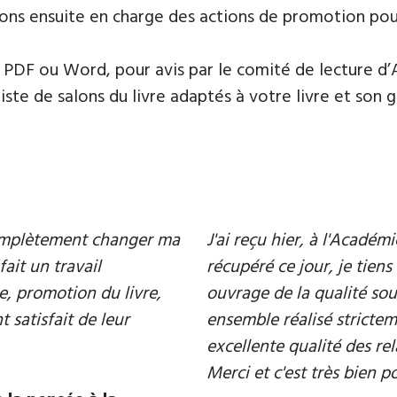
ons ensuite en charge des actions de promotion pour 
PDF ou Word, pour avis par le comité de lecture d’
te de salons du livre adaptés à votre livre et son ge
 complètement changer ma
J'ai reçu hier, à l'Acadé
fait un travail
récupéré ce jour, je tiens 
e, promotion du livre,
ouvrage de la qualité souh
 satisfait de leur
ensemble réalisé strictem
excellente qualité des rel
Merci et c'est très bien p