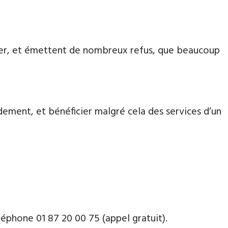
aiter, et émettent de nombreux refus, que beaucoup
dement, et bénéficier malgré cela des services d’un
phone ​​0​1 87 20 00 75 (appel gratuit).