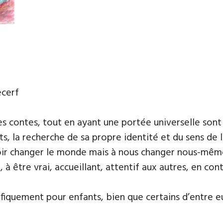
ecerf
es contes, tout en ayant une portée universelle sont 
s, la recherche de sa propre identité et du sens de l
uloir changer le monde mais à nous changer nous-mêm
, à être vrai, accueillant, attentif aux autres, en co
fiquement pour enfants, bien que certains d’entre e