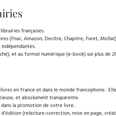
airies
ibrairies françaises​.
res (Fnac, Amazon, Decitre, Chapitre, Furet, Mollat),
es indépendantes.
oché), et au format numérique (e-book) sur plus de 200
 livres en France et dans le monde francophone. Elle
tieuse, et absolument transparente.
 dans la promotion de votre livre.
 d’édition (relecture-correction, mise en page, créat