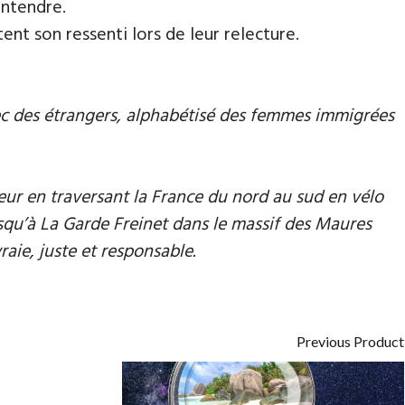
entendre.
tent son ressenti lors de leur relecture.
vec des étrangers, alphabétisé des femmes immigrées
ieur en traversant la France du nord au sud en vélo
squ’à La Garde Freinet dans le massif des Maures
raie, juste et responsable.
Previous Product