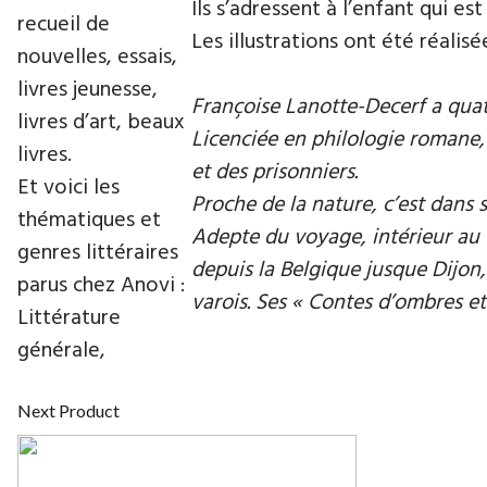
Ils s’adressent à l’enfant qui e
recueil de
Les illustrations ont été réalisé
nouvelles, essais,
livres jeunesse,
Françoise Lanotte-Decerf a quat
livres d’art, beaux
Licenciée en philologie romane,
livres.
et des prisonniers.
Et voici les
Proche de la nature, c’est dans s
thématiques et
Adepte du voyage, intérieur au t
genres littéraires
depuis la Belgique jusque Dijon
parus chez Anovi :
varois. Ses « Contes d’ombres et 
Littérature
générale,
Next Product