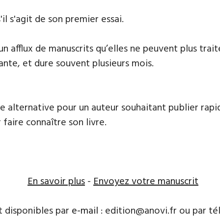
'il s'agit de son premier essai.
 un afflux de manuscrits qu’elles ne peuvent plus tr
ante, et dure souvent plusieurs mois.
e alternative pour un auteur souhaitant publier rapi
 faire connaître son livre.
En savoir plus
-
Envoyez votre manuscrit
t disponibles par
e-mail
: edition@anovi.fr ou par télé