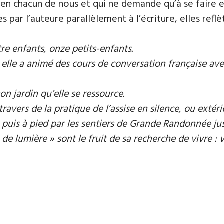
st en chacun de nous et qui ne demande qu’à se faire 
es par l’auteure parallèlement à l’écriture, elles reflè
re enfants, onze petits-enfants.
 elle a animé des cours de conversation française a
on jardin qu’elle se ressource.
ravers de la pratique de l’assise en silence, ou extér
, puis à pied par les sentiers de Grande Randonnée ju
de lumière » sont le fruit de sa recherche de vivre : v