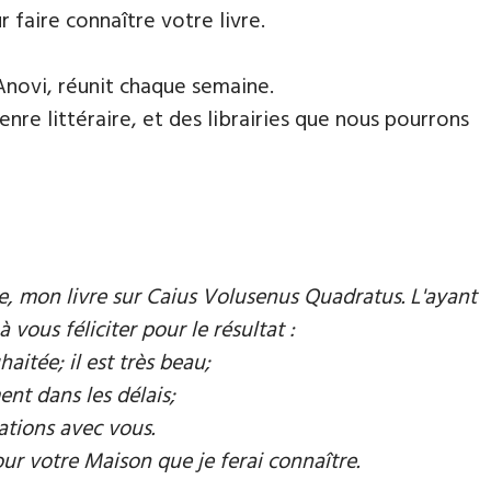
faire connaître votre livre.
Anovi, réunit chaque semaine.
nre littéraire, et des librairies que nous pourrons
mie, mon livre sur Caius Volusenus Quadratus. L'ayant
à vous féliciter pour le résultat :
aitée; il est très beau;
ent dans les délais;
ations avec vous.
our votre Maison que je ferai connaître.