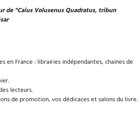
eur de "Caius Volusenus Quadratus, tribun
ésar
es en France : librairies indépendantes, chaines de
ier.
des lecteurs.
ns de promotion, vos dédicaces et salons du livre.