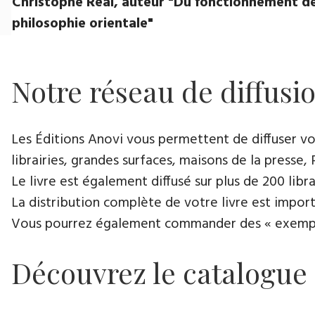
Christophe Réal, auteur ​"Du fonctionnement de
philosophie orientale"
Notre réseau de diffusi
Les Éditions Anovi vous permettent de diffuser votr
librairies, grandes surfaces, maisons de la presse, 
Le livre est également diffusé sur plus de 200 lib
La distribution complète de votre livre est import
Vous pourrez également commander des « exemplair
Découvrez le catalogue