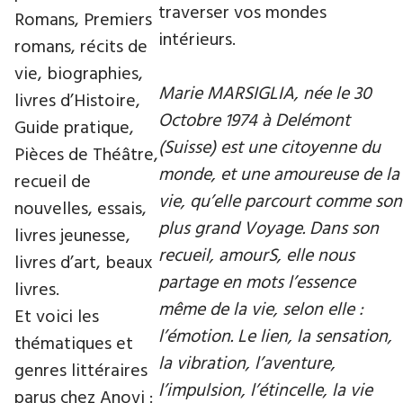
traverser vos mondes
Romans, Premiers
intérieurs.
romans, récits de
vie, biographies,
Marie MARSIGLIA, née le 30
livres d’Histoire,
Octobre 1974 à Delémont
Guide pratique,
(Suisse) est une citoyenne du
Pièces de Théâtre,
monde, et une amoureuse de la
recueil de
vie, qu’elle parcourt comme son
nouvelles, essais,
plus grand Voyage. Dans son
livres jeunesse,
recueil, amourS, elle nous
livres d’art, beaux
partage en mots l’essence
livres.
même de la vie, selon elle :
Et voici les
l’émotion. Le lien, la sensation,
thématiques et
la vibration, l’aventure,
genres littéraires
l’impulsion, l’étincelle, la vie
parus chez Anovi :