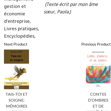
(Texte écrit par mon âme
gestion et
sœur, Paola.)
économie
d'entreprise,
Livres pratiques,
Encyclopédies,
Next Product
Previous Product
TAIS-TOI ET
CONTES
SOIGNE:
D’OMBRES
MÉMOIRES
ET DE