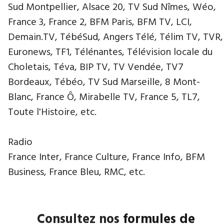
Sud Montpellier, Alsace 20, TV Sud Nîmes, Wéo,
France 3, France 2, BFM Paris, BFM TV, LCI,
Demain.TV, TébéSud, Angers Télé, Télim TV, TVR,
Euronews, TF1, Télénantes, Télévision locale du
Choletais, Téva, BIP TV, TV Vendée, TV7
Bordeaux, Tébéo, TV Sud Marseille, 8 Mont-
Blanc, France Ô, Mirabelle TV, France 5, TL7,
Toute l'Histoire, etc.
Radio
France Inter, France Culture, France Info, BFM
Business, France Bleu, RMC, etc.
Consultez nos
formules de