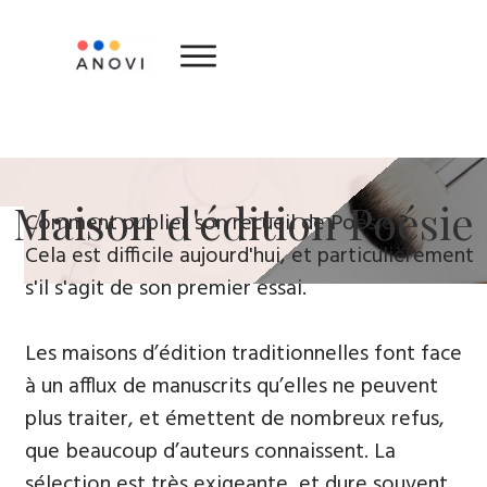
​Maison d'édition ​Poésie
​Comment publier son recueil de Poésie ?
Cela est difficile aujourd'hui, et particulièrement
s'il s'agit de son premier essai.
Les maisons d’édition traditionnelles font face
à un afflux de manuscrits qu’elles ne peuvent
plus traiter, et émettent de nombreux refus,
que beaucoup d’auteurs connaissent. La
sélection est très exigeante, et dure souvent