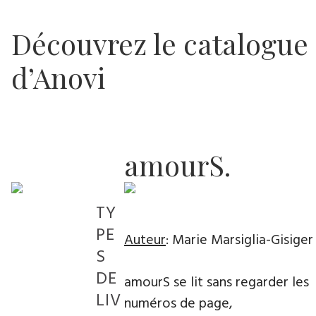
Découvrez le catalogue
d’Anovi
amourS.
TY
PE
Auteur
: Marie Marsiglia-Gisiger
S
DE
amourS se lit sans regarder les
LIV
numéros de page,