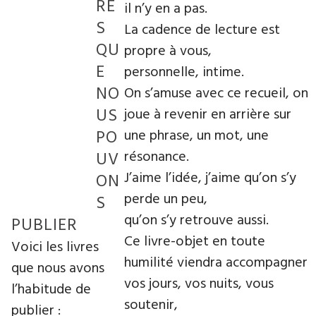
RE
il n’y en a pas.
S
La cadence de lecture est
QU
propre à vous,
E
personnelle, intime.
NO
On s’amuse avec ce recueil, on
US
joue à revenir en arrière sur
PO
une phrase, un mot, une
résonance.
UV
J’aime l’idée, j’aime qu’on s’y
ON
perde un peu,
S
qu’on s’y retrouve aussi.
PUBLIER
Ce livre-objet en toute
Voici les livres
humilité viendra accompagner
que nous avons
vos jours, vos nuits, vous
l’habitude de
soutenir,
publier :