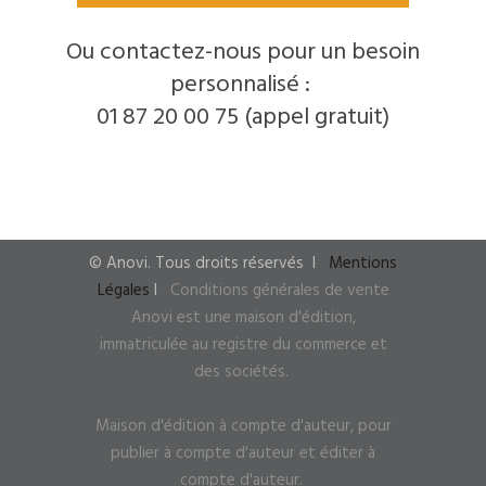
Ou contactez-nous pour un besoin
personnalisé :
01 87 20 00 75 (appel gratuit)
© Anovi. Tous droits réservés
I
Mentions
Légales
I
Conditions générales de vente
Anovi est une maison d'édition,
immatriculée au registre du commerce et
des sociétés.
Maison d'édition à compte d'auteur, pour
publier à compte d'auteur
et éditer à
compte d'auteur.